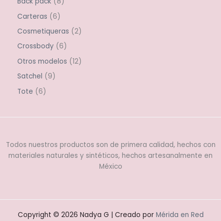
Back pack
8
Carteras
6
Cosmetiqueras
2
Crossbody
6
Otros modelos
12
Satchel
9
Tote
6
Todos nuestros productos son de primera calidad, hechos con
materiales naturales y sintéticos, hechos artesanalmente en
México
Copyright © 2026 Nadya G | Creado por
Mérida en Red