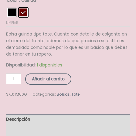
Color
: Guinda
LIMPIAR
Bolsa guinda tipo tote. Cuenta con detalle de colgante en
el cierre del frente, además de que gracias a su estilo es
demasiado combinable por lo que es un básico que debes
de tener en tu ropero.
Disponibilidad:
1 disponibles
Añadir al carrito
SKU:
IM60G
Categorías:
Bolsas
,
Tote
Descripción
Información adicional