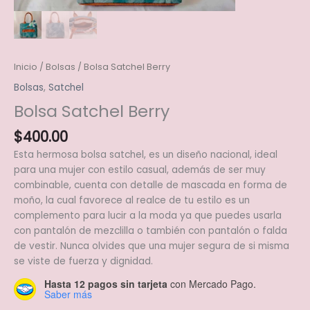
Inicio
/
Bolsas
/ Bolsa Satchel Berry
Bolsas
,
Satchel
Bolsa Satchel Berry
$
400.00
Esta hermosa bolsa satchel, es un diseño nacional, ideal
para una mujer con estilo casual, además de ser muy
combinable, cuenta con detalle de mascada en forma de
moño, la cual favorece al realce de tu estilo es un
complemento para lucir a la moda ya que puedes usarla
con pantalón de mezclilla o también con pantalón o falda
de vestir. Nunca olvides que una mujer segura de si misma
se viste de fuerza y dignidad.
Hasta 12 pagos sin tarjeta
con Mercado Pago.
Saber más