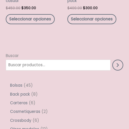
casual
pack
página
págin
$
450.00
$
350.00
$
400.00
$
300.00
de
de
producto
produ
Seleccionar opciones
Seleccionar opciones
Buscar
Bolsas
45
Back pack
8
Carteras
6
Cosmetiqueras
2
Crossbody
6