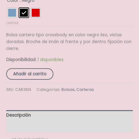
Color
: Negro
LIMPIAR
Bolsa cartera tipo crossbody en color negro liso, vistas
doradas. Broche de imán al frente y por dentro fijación con
cierre.
Disponibilidad:
1 disponibles
Añadir al carrito
SKU:
CAR35N
Categorías:
Bolsas
,
Carteras
Descripción
Información adicional